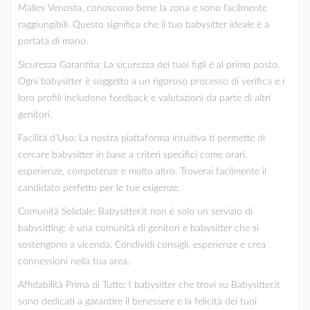
Malles Venosta, conoscono bene la zona e sono facilmente
raggiungibili. Questo significa che il tuo babysitter ideale è a
portata di mano.
Sicurezza Garantita: La sicurezza dei tuoi figli è al primo posto.
Ogni babysitter è soggetto a un rigoroso processo di verifica e i
loro profili includono feedback e valutazioni da parte di altri
genitori.
Facilità d'Uso: La nostra piattaforma intuitiva ti permette di
cercare babysitter in base a criteri specifici come orari,
esperienze, competenze e molto altro. Troverai facilmente il
candidato perfetto per le tue esigenze.
Comunità Solidale: Babysitter.it non è solo un servizio di
babysitting; è una comunità di genitori e babysitter che si
sostengono a vicenda. Condividi consigli, esperienze e crea
connessioni nella tua area.
Affidabilità Prima di Tutto: I babysitter che trovi su Babysitter.it
sono dedicati a garantire il benessere e la felicità dei tuoi