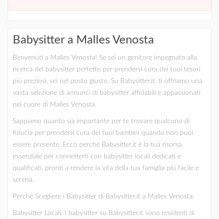
Babysitter a Malles Venosta
Benvenuti a Malles Venosta! Se sei un genitore impegnato alla
ricerca del babysitter perfetto per prendersi cura dei tuoi tesori
più preziosi, sei nel posto giusto. Su Babysitter.it, ti offriamo una
vasta selezione di annunci di babysitter affidabili e appassionati
nel cuore di Malles Venosta.
Sappiamo quanto sia importante per te trovare qualcuno di
fiducia per prendersi cura dei tuoi bambini quando non puoi
essere presente. Ecco perché Babysitter.it è la tua risorsa
essenziale per connetterti con babysitter locali dedicati e
qualificati, pronti a rendere la vita della tua famiglia più facile e
serena.
Perché Scegliere i Babysitter di Babysitter.it a Malles Venosta:
Babysitter Locali: I babysitter su Babysitter.it sono residenti di