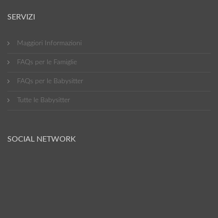
SERVIZI
Maggiori Informazioni
FAQs per le Famiglie
FAQs per le Babysitter
Tutte le Babysitter
SOCIAL NETWORK