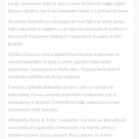
Longi, conoscono bene la zona e sono facilmente raggiungibili.
Questo significa che il tuo babysitter ideale è a portata di mano.
Sicurezza Garantita: La sicurezza dei tuoi figli è al primo posto.
Ogni babysitter è soggetto a un rigoroso processo di verifica e i
loro profili includono feedback e valutazioni da parte di altri
genitori.
Facilità d'Uso: La nostra piattaforma intuitiva ti permette di
cercare babysitter in base a criteri specifici come orari,
esperienze, competenze e molto altro. Troverai facilmente il
candidato perfetto per le tue esigenze.
Comunità Solidale: Babysitter.it non è solo un servizio di
babysitting; è una comunità di genitori e babysitter che si
sostengono a vicenda. Condividi consigli, esperienze e crea
connessioni nella tua area.
Affidabilità Prima di Tutto: I babysitter che trovi su Babysitter.it
sono dedicati a garantire il benessere e la felicità dei tuoi
bambini durante la tua assenza. Puoi contare su di loro.