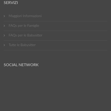
SERVIZI
Maggiori Informazioni
FAQs per le Famiglie
FAQs per le Babysitter
Tutte le Babysitter
SOCIAL NETWORK