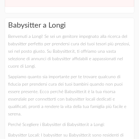
Babysitter a Longi
Benvenuti a Longi! Se sei un genitore impegnato alla ricerca del
babysitter perfetto per prendersi cura dei tuoi tesori più preziosi,
sei nel posto giusto. Su Babysitter.it, ti offriamo una vasta
selezione di annunci di babysitter affidabili e appassionati nel
cuore di Longi.
Sappiamo quanto sia importante per te trovare qualcuno di
fiducia per prendersi cura dei tuoi bambini quando non puoi
essere presente. Ecco perché Babysitter.it è la tua risorsa
essenziale per connetterti con babysitter locali dedicati e
qualificati, pronti a rendere la vita della tua famiglia più facile e
serena.
Perché Scegliere i Babysitter di Babysitter.it a Longi:
Babysitter Locali: I babysitter su Babysitter.it sono residenti di