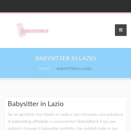
BABYSITTER IN LAZIO
HOME
BABYSITTER IN LAZIO
Babysitter in Lazio
Sei un genitore che risiede in Lazio e stai cercando una soluzione
di babysitting affidabile e conveniente? BabySitter.it è qui per
aiutarti a trovare il babysitter perfetto che soddisfi tutte le tue