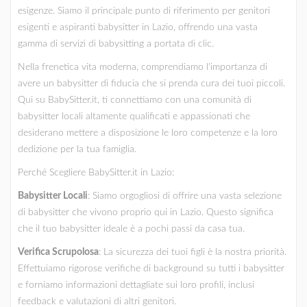
esigenze. Siamo il principale punto di riferimento per genitori
esigenti e aspiranti babysitter in Lazio, offrendo una vasta
gamma di servizi di babysitting a portata di clic.
Nella frenetica vita moderna, comprendiamo l'importanza di
avere un babysitter di fiducia che si prenda cura dei tuoi piccoli.
Qui su BabySitter.it, ti connettiamo con una comunità di
babysitter locali altamente qualificati e appassionati che
desiderano mettere a disposizione le loro competenze e la loro
dedizione per la tua famiglia.
Perché Scegliere BabySitter.it in Lazio:
Babysitter Locali
: Siamo orgogliosi di offrire una vasta selezione
di babysitter che vivono proprio qui in Lazio. Questo significa
che il tuo babysitter ideale è a pochi passi da casa tua.
Verifica Scrupolosa
: La sicurezza dei tuoi figli è la nostra priorità.
Effettuiamo rigorose verifiche di background su tutti i babysitter
e forniamo informazioni dettagliate sui loro profili, inclusi
feedback e valutazioni di altri genitori.