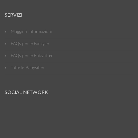
SERVIZI
Maggiori Informazioni
FAQs per le Famiglie
FAQs per le Babysitter
Tutte le Babysitter
SOCIAL NETWORK