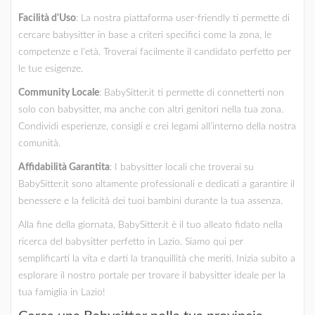
Facilità d'Uso
: La nostra piattaforma user-friendly ti permette di
cercare babysitter in base a criteri specifici come la zona, le
competenze e l'età. Troverai facilmente il candidato perfetto per
le tue esigenze.
Community Locale
: BabySitter.it ti permette di connetterti non
solo con babysitter, ma anche con altri genitori nella tua zona.
Condividi esperienze, consigli e crei legami all'interno della nostra
comunità.
Affidabilità Garantita
: I babysitter locali che troverai su
BabySitter.it sono altamente professionali e dedicati a garantire il
benessere e la felicità dei tuoi bambini durante la tua assenza.
Alla fine della giornata, BabySitter.it è il tuo alleato fidato nella
ricerca del babysitter perfetto in Lazio. Siamo qui per
semplificarti la vita e darti la tranquillità che meriti. Inizia subito a
esplorare il nostro portale per trovare il babysitter ideale per la
tua famiglia in Lazio!