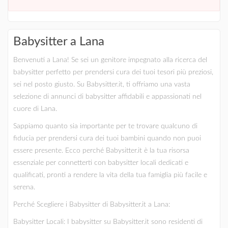
Babysitter a Lana
Benvenuti a Lana! Se sei un genitore impegnato alla ricerca del
babysitter perfetto per prendersi cura dei tuoi tesori più preziosi,
sei nel posto giusto. Su Babysitter.it, ti offriamo una vasta
selezione di annunci di babysitter affidabili e appassionati nel
cuore di Lana.
Sappiamo quanto sia importante per te trovare qualcuno di
fiducia per prendersi cura dei tuoi bambini quando non puoi
essere presente. Ecco perché Babysitter.it è la tua risorsa
essenziale per connetterti con babysitter locali dedicati e
qualificati, pronti a rendere la vita della tua famiglia più facile e
serena.
Perché Scegliere i Babysitter di Babysitter.it a Lana:
Babysitter Locali: I babysitter su Babysitter.it sono residenti di