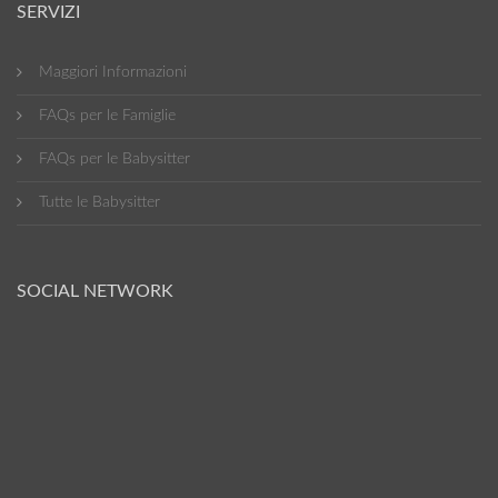
SERVIZI
Maggiori Informazioni
FAQs per le Famiglie
FAQs per le Babysitter
Tutte le Babysitter
SOCIAL NETWORK