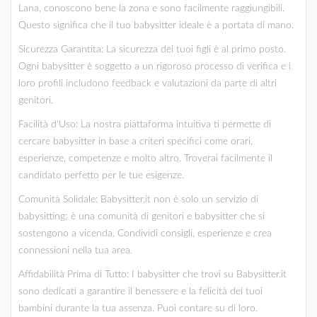
Lana, conoscono bene la zona e sono facilmente raggiungibili.
Questo significa che il tuo babysitter ideale è a portata di mano.
Sicurezza Garantita: La sicurezza dei tuoi figli è al primo posto.
Ogni babysitter è soggetto a un rigoroso processo di verifica e i
loro profili includono feedback e valutazioni da parte di altri
genitori.
Facilità d'Uso: La nostra piattaforma intuitiva ti permette di
cercare babysitter in base a criteri specifici come orari,
esperienze, competenze e molto altro. Troverai facilmente il
candidato perfetto per le tue esigenze.
Comunità Solidale: Babysitter.it non è solo un servizio di
babysitting; è una comunità di genitori e babysitter che si
sostengono a vicenda. Condividi consigli, esperienze e crea
connessioni nella tua area.
Affidabilità Prima di Tutto: I babysitter che trovi su Babysitter.it
sono dedicati a garantire il benessere e la felicità dei tuoi
bambini durante la tua assenza. Puoi contare su di loro.