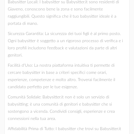
Babysitter Locali: I babysitter su Babysitter.it sono residenti di
Giaveno, conoscono bene la zona e sono facilmente
raggiungibili. Questo significa che il tuo babysitter ideale è a
portata di mano.
Sicurezza Garantita: La sicurezza dei tuoi figli è al primo posto.
Ogni babysitter è soggetto a un rigoroso processo di verifica e i
loro profili includono feedback e valutazioni da parte di altri
genitori.
Facilità d'Uso: La nostra piattaforma intuitiva ti permette di
cercare babysitter in base a criteri specifici come orari,
esperienze, competenze e molto altro. Troverai facilmente il
candidato perfetto per le tue esigenze.
Comunità Solidale: Babysitter.it non è solo un servizio di
babysitting; è una comunità di genitori e babysitter che si
sostengono a vicenda. Condividi consigli, esperienze e crea
connessioni nella tua area.
Affidabilità Prima di Tutto: I babysitter che trovi su Babysitter.it