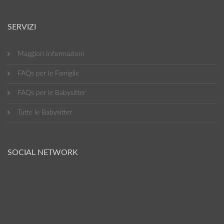
SERVIZI
Maggiori Informazioni
FAQs per le Famiglie
FAQs per le Babysitter
Tutte le Babysitter
SOCIAL NETWORK