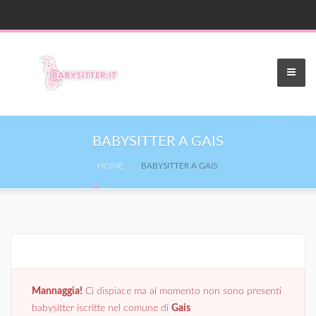
BABYSITTER A GAIS
HOME
BABYSITTER A GAIS
Mannaggia!
Ci dispiace ma al momento non sono presenti
babysitter iscritte nel comune di
Gais