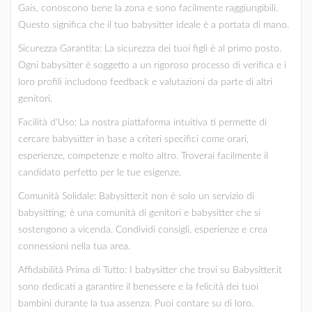
Gais, conoscono bene la zona e sono facilmente raggiungibili.
Questo significa che il tuo babysitter ideale è a portata di mano.
Sicurezza Garantita: La sicurezza dei tuoi figli è al primo posto.
Ogni babysitter è soggetto a un rigoroso processo di verifica e i
loro profili includono feedback e valutazioni da parte di altri
genitori.
Facilità d'Uso: La nostra piattaforma intuitiva ti permette di
cercare babysitter in base a criteri specifici come orari,
esperienze, competenze e molto altro. Troverai facilmente il
candidato perfetto per le tue esigenze.
Comunità Solidale: Babysitter.it non è solo un servizio di
babysitting; è una comunità di genitori e babysitter che si
sostengono a vicenda. Condividi consigli, esperienze e crea
connessioni nella tua area.
Affidabilità Prima di Tutto: I babysitter che trovi su Babysitter.it
sono dedicati a garantire il benessere e la felicità dei tuoi
bambini durante la tua assenza. Puoi contare su di loro.