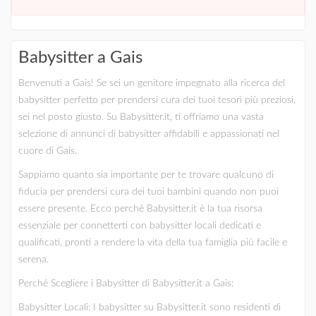
Babysitter a Gais
Benvenuti a Gais! Se sei un genitore impegnato alla ricerca del
babysitter perfetto per prendersi cura dei tuoi tesori più preziosi,
sei nel posto giusto. Su Babysitter.it, ti offriamo una vasta
selezione di annunci di babysitter affidabili e appassionati nel
cuore di Gais.
Sappiamo quanto sia importante per te trovare qualcuno di
fiducia per prendersi cura dei tuoi bambini quando non puoi
essere presente. Ecco perché Babysitter.it è la tua risorsa
essenziale per connetterti con babysitter locali dedicati e
qualificati, pronti a rendere la vita della tua famiglia più facile e
serena.
Perché Scegliere i Babysitter di Babysitter.it a Gais:
Babysitter Locali: I babysitter su Babysitter.it sono residenti di