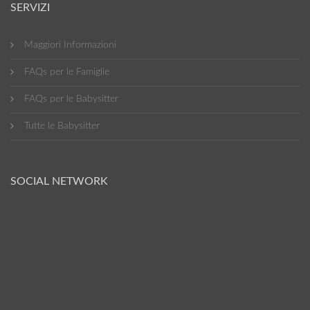
SERVIZI
Maggiori Informazioni
FAQs per le Famiglie
FAQs per le Babysitter
Tutte le Babysitter
SOCIAL NETWORK