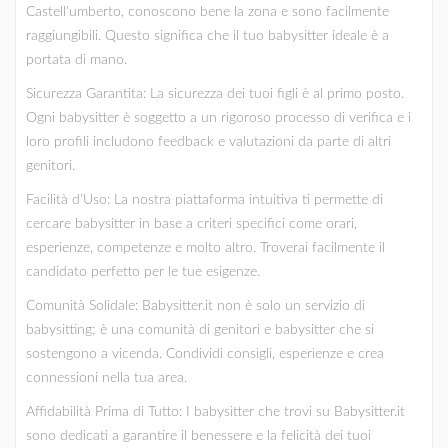
Castell'umberto, conoscono bene la zona e sono facilmente
raggiungibili. Questo significa che il tuo babysitter ideale è a
portata di mano.
Sicurezza Garantita: La sicurezza dei tuoi figli è al primo posto.
Ogni babysitter è soggetto a un rigoroso processo di verifica e i
loro profili includono feedback e valutazioni da parte di altri
genitori.
Facilità d'Uso: La nostra piattaforma intuitiva ti permette di
cercare babysitter in base a criteri specifici come orari,
esperienze, competenze e molto altro. Troverai facilmente il
candidato perfetto per le tue esigenze.
Comunità Solidale: Babysitter.it non è solo un servizio di
babysitting; è una comunità di genitori e babysitter che si
sostengono a vicenda. Condividi consigli, esperienze e crea
connessioni nella tua area.
Affidabilità Prima di Tutto: I babysitter che trovi su Babysitter.it
sono dedicati a garantire il benessere e la felicità dei tuoi