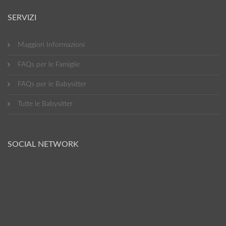
SERVIZI
Maggiori Informazioni
FAQs per le Famiglie
FAQs per le Babysitter
Tutte le Babysitter
SOCIAL NETWORK