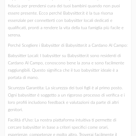
fiducia per prendersi cura dei tuoi bambini quando non puoi
essere presente. Ecco perché Babysitter.it è la tua risorsa
essenziale per connetterti con babysitter locali dedicati e
qualificati, pronti a rendere la vita della tua famiglia più facile e
serena.
Perché Scegliere i Babysitter di Babysitter.it a Cardano Al Campo:
Babysitter Locali: I babysitter su Babysitter.it sono residenti di
Cardano Al Campo, conoscono bene la zona e sono facilmente
raggiungibili. Questo significa che il tuo babysitter ideale è a
portata di mano.
Sicurezza Garantita: La sicurezza dei tuoi figli è al primo posto.
Ogni babysitter è soggetto a un rigoroso processo di verifica e i
loro profili includono feedback e valutazioni da parte di altri
genitori.
Facilità d'Uso: La nostra piattaforma intuitiva ti permette di
cercare babysitter in base a criteri specifici come orari,
esperienze, competenze e molto altro. Troverai facilmente il