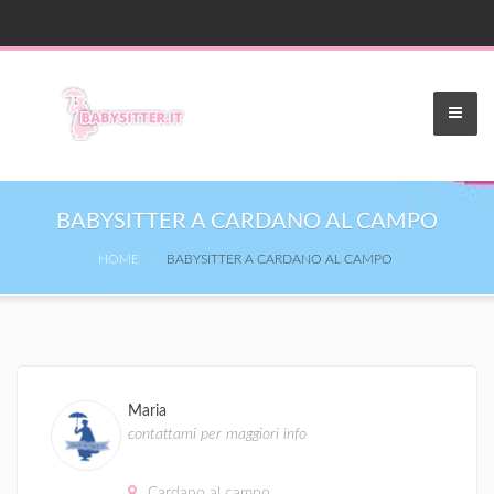
BABYSITTER A CARDANO AL CAMPO
HOME
BABYSITTER A CARDANO AL CAMPO
Maria
contattami per maggiori info
Cardano al campo