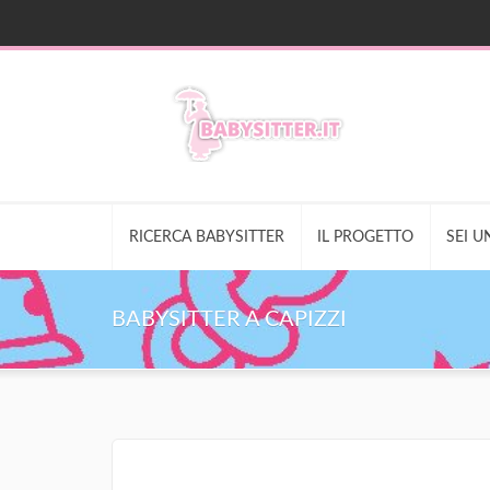
RICERCA BABYSITTER
IL PROGETTO
SEI U
BABYSITTER A CAPIZZI