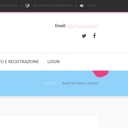
NE FAMIGLIA
REGISTRAZIONE BABYSITTER
LOGIN
Email:
info@babysitter.it
FO E REGISTRAZIONE
LOGIN
HOME
BABYSITTER A CAPIZZI