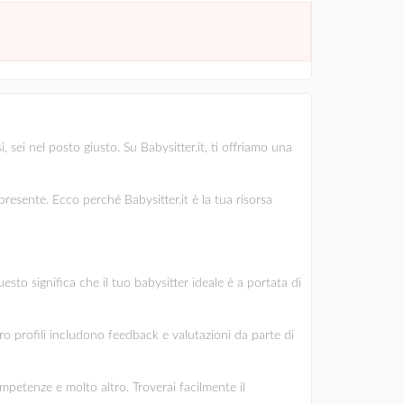
 sei nel posto giusto. Su Babysitter.it, ti offriamo una
esente. Ecco perché Babysitter.it è la tua risorsa
esto significa che il tuo babysitter ideale è a portata di
oro profili includono feedback e valutazioni da parte di
ompetenze e molto altro. Troverai facilmente il