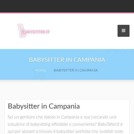
BABYSITTER IN CAMPANIA
HOME
BABYSITTER IN CAMPANIA
Babysitter in Campania
Sei un genitore che risiede in Campania e stai cercando una
soluzione di babysitting affidabile e conveniente? BabySitter.it è
qui per aiutarti a trovare il babysitter perfetto che soddisfi tutte