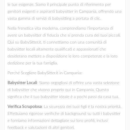
le tue esigenze. Siamo il principale punto di riferimento per
genitori esigenti e aspiranti babysitter in Campania, offrendo una
vasta gamma di servizi di babysitting a portata di clic.
Nella frenetica vita moderna, comprendiamo l'importanza di
avere un babysitter di fiducia che si prenda cura dei tuoi piccoli.
Qui su BabySitter.it, ti connettiamo con una comunità di
babysitter locali altamente qualificati e appassionati che
desiderano mettere a disposizione le loro competenze e la loro
dedizione per la tua famiglia.
Perché Scegliere BabySitter.it in Campania:
Babysitter Locali
: Siamo orgogliosi di offrire una vasta selezione
di babysitter che vivono proprio qui in Campania. Questo
significa che il tuo babysitter ideale è a pochi passi da casa tua.
Verifica Scrupolosa
: La sicurezza dei tuoi figli è la nostra priorità.
Effettuiamo rigorose verifiche di background su tutti i babysitter
e forniamo informazioni dettagliate sui loro profili, inclusi
feedback e valutazioni di altri genitori.