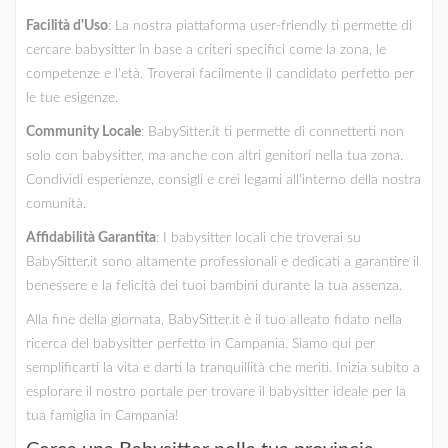
Facilità d'Uso
: La nostra piattaforma user-friendly ti permette di
cercare babysitter in base a criteri specifici come la zona, le
competenze e l'età. Troverai facilmente il candidato perfetto per
le tue esigenze.
Community Locale
: BabySitter.it ti permette di connetterti non
solo con babysitter, ma anche con altri genitori nella tua zona.
Condividi esperienze, consigli e crei legami all'interno della nostra
comunità.
Affidabilità Garantita
: I babysitter locali che troverai su
BabySitter.it sono altamente professionali e dedicati a garantire il
benessere e la felicità dei tuoi bambini durante la tua assenza.
Alla fine della giornata, BabySitter.it è il tuo alleato fidato nella
ricerca del babysitter perfetto in Campania. Siamo qui per
semplificarti la vita e darti la tranquillità che meriti. Inizia subito a
esplorare il nostro portale per trovare il babysitter ideale per la
tua famiglia in Campania!