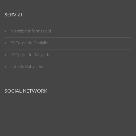
SERVIZI
Maggiori Informazioni
FAQs per le Famiglie
FAQs per le Babysitter
Tutte le Babysitter
SOCIAL NETWORK