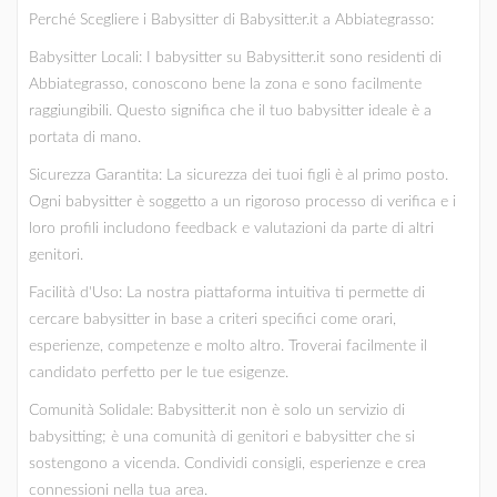
Perché Scegliere i Babysitter di Babysitter.it a Abbiategrasso:
Babysitter Locali: I babysitter su Babysitter.it sono residenti di
Abbiategrasso, conoscono bene la zona e sono facilmente
raggiungibili. Questo significa che il tuo babysitter ideale è a
portata di mano.
Sicurezza Garantita: La sicurezza dei tuoi figli è al primo posto.
Ogni babysitter è soggetto a un rigoroso processo di verifica e i
loro profili includono feedback e valutazioni da parte di altri
genitori.
Facilità d'Uso: La nostra piattaforma intuitiva ti permette di
cercare babysitter in base a criteri specifici come orari,
esperienze, competenze e molto altro. Troverai facilmente il
candidato perfetto per le tue esigenze.
Comunità Solidale: Babysitter.it non è solo un servizio di
babysitting; è una comunità di genitori e babysitter che si
sostengono a vicenda. Condividi consigli, esperienze e crea
connessioni nella tua area.