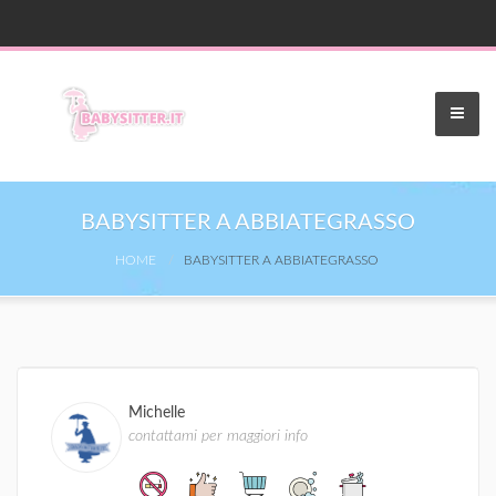
BABYSITTER A ABBIATEGRASSO
HOME
BABYSITTER A ABBIATEGRASSO
Michelle
contattami per maggiori info