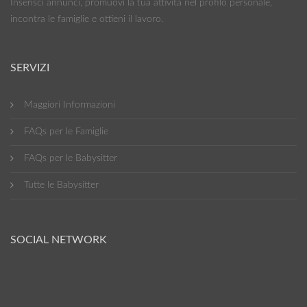
Inserisci annunci, promuovi la tua attività nel profilo personale,
incontra le famiglie e ottieni il lavoro.
SERVIZI
Maggiori Informazioni
FAQs per le Famiglie
FAQs per le Babysitter
Tutte le Babysitter
SOCIAL NETWORK